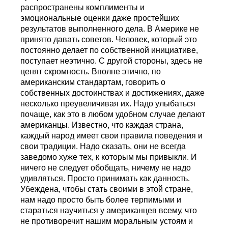
распространены комплименты и
эмоциональные оценки даже простейших
результатов выполненного дела. В Америке не
принято давать советов. Человек, который это
постоянно делает по собственной инициативе,
поступает неэтично. С другой стороны, здесь не
ценят скромность. Вполне этично, по
американским стандартам, говорить о
собственных достоинствах и достижениях, даже
несколько преувеличивая их. Надо улыбаться
почаще, как это в любом удобном случае делают
американцы. Известно, что каждая страна,
каждый народ имеет свои правила поведения и
свои традиции. Надо сказать, они не всегда
заведомо хуже тех, к которым мы привыкли. И
ничего не следует обобщать, ничему не надо
удивляться. Просто принимать как данность.
Убеждена, чтобы стать своими в этой стране,
нам надо просто быть более терпимыми и
стараться научиться у американцев всему, что
не противоречит нашим моральным устоям и