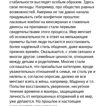
стабильности выглядят особым образом. Здесь
свои легенды. Например, про общество равных
возможностей. Америка не так давно начала
придумывать себе конфетное прошлое:
ласковые ковбои на киноэкранах и глаженые
джинсы на прилавках стали первыми
свидетельствами этого процесса. Мир мечтает
об основательности; в ответ на мелькающие
приметы бытия люди пытаются восстановить
более надёжный стиль общения, даже манеры
прежних времён. Оказывается, с этим связано и
многое другое: семейные ценности, отношения
между детьми и родителями. Многие стали
соглашаться, что призабытые категории, вроде
уважительных отношений в семье, не столь уж и
нелепы и, согласно опросам, далеко не все
мечтают взять в жёны, например, Мадонну и т.п.
Попытки восстановить уверенное, несуетное
течение времени и манеры, защищающие
личность от непрошенных вторжений в её мир,
уже делаются. Но прошлое и настоящее