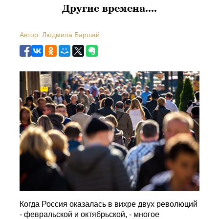
Другие времена....
Автор: Людмила Баршай
Когда Россия оказалась в вихре двух революций
- февральской и октябрьской, - многое