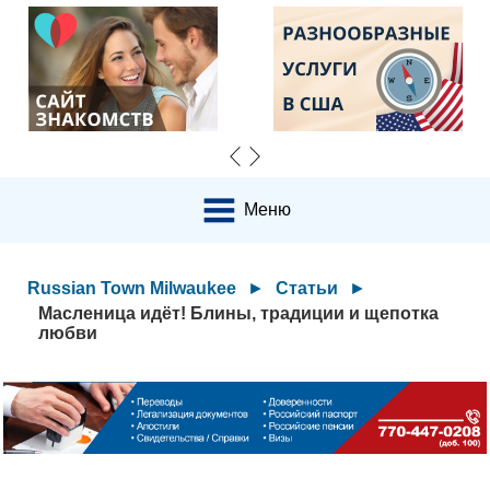
Меню
Russian Town Milwaukee
►
Статьи
►
Масленица идёт! Блины, традиции и щепотка
любви