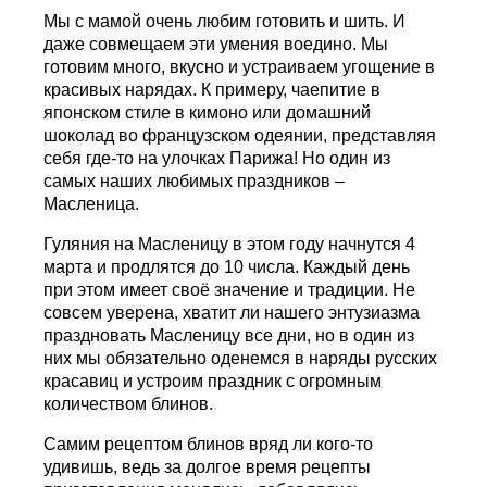
Мы с мамой очень любим готовить и шить. И
даже совмещаем эти умения воедино. Мы
готовим много, вкусно и устраиваем угощение в
красивых нарядах. К примеру, чаепитие в
японском стиле в кимоно или домашний
шоколад во французском одеянии, представляя
себя где-то на улочках Парижа! Но один из
самых наших любимых праздников –
Масленица.
Гуляния на Масленицу в этом году начнутся 4
марта и продлятся до 10 числа. Каждый день
при этом имеет своё значение и традиции. Не
совсем уверена, хватит ли нашего энтузиазма
праздновать Масленицу все дни, но в один из
них мы обязательно оденемся в наряды русских
красавиц и устроим праздник с огромным
количеством блинов.
Самим рецептом блинов вряд ли кого-то
удивишь, ведь за долгое время рецепты