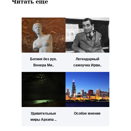
Читать еще
Богиня без рук.
Легендарный
Венера Ми..
самоучка Ирви..
Удивительные
Особое мнение
миры Архипа ..