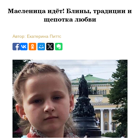
Масленица идёт! Блины, традиции и
щепотка любви
Автор: Екатерина Питтс