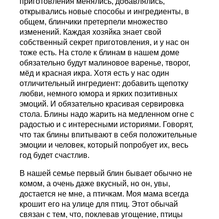
приготовления менялись, добавлялись,
открывались новые способы и ингредиенты, в
общем, блинчики претерпели множество
изменений. Каждая хозяйка знает свой
собственный секрет приготовления, и у нас он
тоже есть. На столе к блинам в нашем доме
обязательно будут малиновое варенье, творог,
мёд и красная икра. Хотя есть у нас один
отличительный ингредиент: добавить щепотку
любви, немного юмора и ярких позитивных
эмоций. И обязательно красивая сервировка
стола. Блины надо жарить на медленном огне с
радостью и с интересными историями. Говорят,
что так блины впитывают в себя положительные
эмоции и человек, который попробует их, весь
год будет счастлив.
В нашей семье первый блин бывает обычно не
комом, а очень даже вкусный, но он, увы,
достается не мне, а птичкам. Моя мама всегда
крошит его на улице для птиц. Этот обычай
связан с тем, что, поклевав угощение, птицы