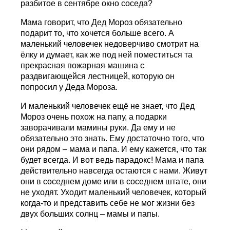
разбитое в сентябре окно соседа?
Мама говорит, что Дед Мороз обязательно
подарит то, что хочется больше всего. А
маленький человечек недоверчиво смотрит на
ёлку и думает, как же под ней поместиться та
прекрасная пожарная машина с
раздвигающейся лестницей, которую он
попросил у Деда Мороза.
И маленький человечек ещё не знает, что Дед
Мороз очень похож на папу, а подарки
заворачивали мамины руки. Да ему и не
обязательно это знать. Ему достаточно того, что
они рядом – мама и папа. И ему кажется, что так
будет всегда. И вот ведь парадокс! Мама и папа
действительно навсегда остаются с нами. Живут
они в соседнем доме или в соседнем штате, они
не уходят. Уходит маленький человечек, который
когда-то и представить себе не мог жизни без
двух больших солнц – мамы и папы.