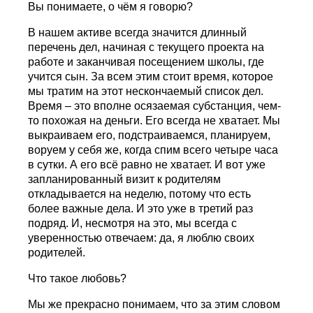
Вы понимаете, о чём я говорю?
В нашем активе всегда значится длинный
перечень дел, начиная с текущего проекта на
работе и заканчивая посещением школы, где
учится сын. За всем этим стоит время, которое
мы тратим на этот нескончаемый список дел.
Время – это вполне осязаемая субстанция, чем-
то похожая на деньги. Его всегда не хватает. Мы
выкраиваем его, подстраиваемся, планируем,
воруем у себя же, когда спим всего четыре часа
в сутки. А его всё равно не хватает. И вот уже
запланированный визит к родителям
откладывается на неделю, потому что есть
более важные дела. И это уже в третий раз
подряд. И, несмотря на это, мы всегда с
уверенностью отвечаем: да, я люблю своих
родителей.
Что такое любовь?
Мы же прекрасно понимаем, что за этим словом