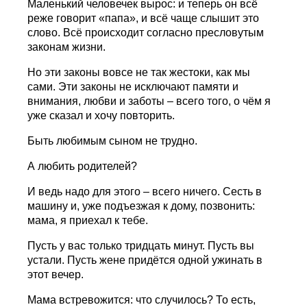
Маленький человечек вырос: и теперь он всё
реже говорит «папа», и всё чаще слышит это
слово. Всё происходит согласно пресловутым
законам жизни.
Но эти законы вовсе не так жестоки, как мы
сами. Эти законы не исключают памяти и
внимания, любви и заботы – всего того, о чём я
уже сказал и хочу повторить.
Быть любимым сыном не трудно.
А любить родителей?
И ведь надо для этого – всего ничего. Сесть в
машину и, уже подъезжая к дому, позвонить:
мама, я приехал к тебе.
Пусть у вас только тридцать минут. Пусть вы
устали. Пусть жене придётся одной ужинать в
этот вечер.
Мама встревожится: что случилось? То есть,