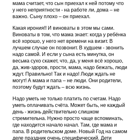
мама считает, что сын приехал к ней потому что
у него неприятности - на работе ли, дома – не
важно. Сыну плохо – он приехал.
Какая ирония!! И виноваты в этом мы сами.
Виноваты в том, что мама знает: когда у ребёнка
всё хорошо, у него нет времени на визит. В
лучшем случае он позвонит. В худшем - звонить
надо самой. И если у сына есть минутка, он
весьма сухо скажет, что, да, у меня всё хорошо,
да, жив-здоров, прости, мама, надо бежать, люди
ждут. Правильно! Так и надо! Люди ждать не
могут! А мама и папа – не люди. Они родители,
поэтому будут ждать – всю жизнь.
Надо уметь не только платить по счетам. Надо
уметь оплачивать счёта. Может быть, не каждый
день - жизнь действительно слишком
стремительна. Нужно просто чаще вспоминать,
где находится начало начал. Там, где мама и
папа. В родительском доме. Новый Год на самом
деле праздник очень специфический. Дети