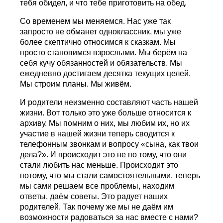
тебя обидел, и что тебе приготовить на обед.
Со временем мы меняемся. Нас уже так
запросто не обманет одноклассник, мы уже
более скептично относимся к сказкам. Мы
просто становимся взрослыми. Мы берём на
себя кучу обязанностей и обязательств. Мы
ежедневно достигаем десятка текущих целей.
Мы строим планы. Мы живём.
И родители неизменно составляют часть нашей
жизни. Вот только это уже больше относится к
архиву. Мы помним о них, мы любим их, но их
участие в нашей жизни теперь сводится к
телефонным звонкам и вопросу «сына, как твои
дела?». И происходит это не по тому, что они
стали любить нас меньше. Происходит это
потому, что мы стали самостоятельными, теперь
мы сами решаем все проблемы, находим
ответы, даём советы. Это радует наших
родителей. Так почему же мы не даём им
возможности радоваться за нас вместе с нами?