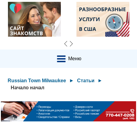
Меню
Russian Town Milwaukee
►
Статьи
►
Начало начал