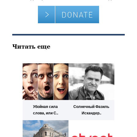
Читать еще
Убойная сила
Солнечный Фазиль
слова, или С..
Искандер..