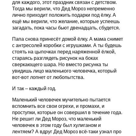
для каждого, этот праздник связан с детством.
Тогда мы верили, что Дед Мороз непременно
лично приходит положить подарки под ёлку. А
ещё мы верили, что желание, которые успеешь
загадать, пока часы бьют двенадцать, сбудется.
Папа снова принесёт домой ёлку. А мама снимет
с антресолей коробки с игрушками. А ты будешь
стоять на цыпочках перед наряженной ёлкой,
стараясь разглядеть рисунок на боках
сверкающего шара. Но вместо рисунка ты
увидишь лицо маленького человечка, который
вот-вот лопнет от любопытства.
И так – каждый год.
Маленький человечек мучительно пытается
вспомнить все свои огрехи, и промахи, и
проступки, которые он совершил в течение года.
Не решит ли Дед Мороз, что маленький
человечек в этом году был хулиганом и
лентяем? А вдруг Дед Мороз всё-таки узнал про