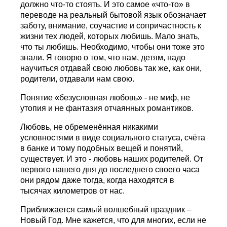
должно что-то стоять. И это самое «что-то» в
переводе на реальный бытовой язык обозначает
заботу, внимание, соучастие и сопричастность к
жизни тех людей, которых любишь. Мало знать,
что ты любишь. Необходимо, чтобы они тоже это
знали. Я говорю о том, что нам, детям, надо
научиться отдавай свою любовь так же, как они,
родители, отдавали нам свою.
Понятие «безусловная любовь» - не миф, не
утопия и не фантазия отчаянных романтиков.
Любовь, не обременённая никакими
условностями в виде социального статуса, счёта
в банке и тому подобных вещей и понятий,
существует. И это - любовь наших родителей. От
первого нашего дня до последнего своего часа
они рядом даже тогда, когда находятся в
тысячах километров от нас.
Приближается самый волшебный праздник –
Новый Год. Мне кажется, что для многих, если не