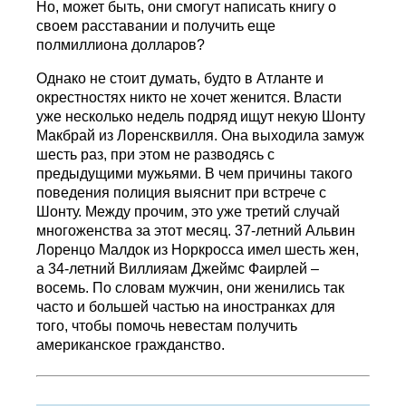
Но, может быть, они смогут написать книгу о
своем расставании и получить еще
полмиллиона долларов?
Однако не стоит думать, будто в Атланте и
окрестностях никто не хочет женится. Власти
уже несколько недель подряд ищут некую Шонту
Макбрай из Лоренсквилля. Она выходила замуж
шесть раз, при этом не разводясь с
предыдущими мужьями. В чем причины такого
поведения полиция выяснит при встрече с
Шонту. Между прочим, это уже третий случай
многоженства за этот месяц. 37-летний Альвин
Лоренцо Малдок из Норкросса имел шесть жен,
а 34-летний Виллияам Джеймс Фаирлей –
восемь. По словам мужчин, они женились так
часто и большей частью на иностранках для
того, чтобы помочь невестам получить
американское гражданство.