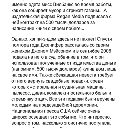
именно одета мисс Вилбанкс во время работы,
как она собирает мусор и стрижет газоны....А
издательская фирма Regan Media подписала с
ней контракт на 500 тысяч долларов за
написание книги о своем побеге...
Однако, хэппи-эндом здесь и не пахнет! Спустя
полтора года Дженифер рассталась со своим
женихом Джоном Мэйсоном и в сентябре 2006
подала на него в суд, обвинив в том, что он
использовал полученные от издательства деньги
(напомним, 500 тысяч долларов) купив дом лишь
на свое имя. Также сбежавшая невеста требует
от него вернуть свадебные подарки, среди
которых «стиральная и сушильная машины,
пылесос, диван, комплект-постельного белья и
стремянку отца». Все эти подарки были вручены
молодым на предсвадебной церемонии.
Национальная пресса США сейчас очень
широко освещает это событие. Что интересно,
вопрос о том, насколько эгоистично поступала