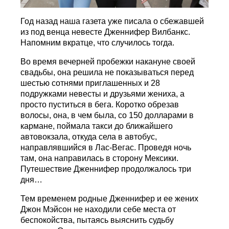
Год назад наша газета уже писала о сбежавшей
из под венца невесте Дженнифер Вилбанкс.
Напомним вкратце, что случилось тогда.
Во время вечерней пробежки накануне своей
свадьбы, она решила не показываться перед
шестью сотнями приглашенных и 28
подружками невесты и друзьями жениха, а
просто пуститься в бега. Коротко обрезав
волосы, она, в чем была, со 150 долларами в
кармане, поймала такси до ближайшего
автовокзала, откуда села в автобус,
направлявшийся в Лас-Вегас. Проведя ночь
там, она направилась в сторону Мексики.
Путешествие Дженнифер продолжалось три
дня…
Тем временем родные Дженнифер и ее жених
Джон Мэйсон не находили себе места от
беспокойства, пытаясь выяснить судьбу