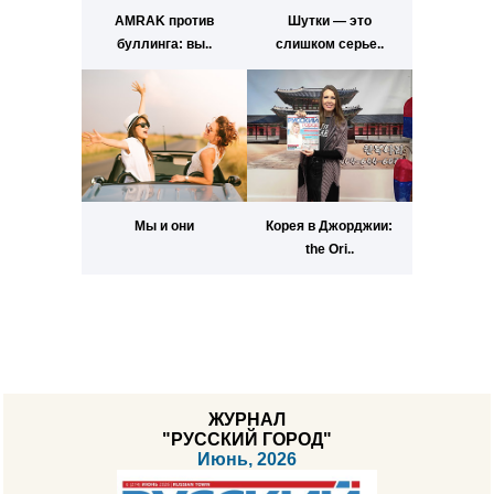
AMRAK против
Шутки — это
буллинга: вы..
слишком серье..
Мы и они
Корея в Джорджии:
the Ori..
ЖУРНАЛ
"РУССКИЙ ГОРОД"
Июнь, 2026