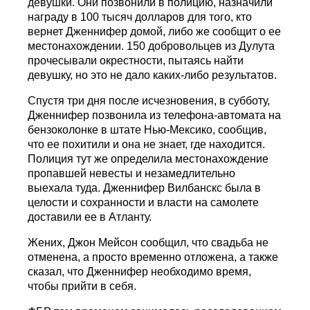
девушки. Они позвонили в полицию, назначили
награду в 100 тысяч долларов для того, кто
вернет Дженнифер домой, либо же сообщит о ее
местонахождении. 150 добровольцев из Дулута
прочесывали окрестности, пытаясь найти
девушку, но это не дало каких-либо результатов.
Спустя три дня после исчезновения, в субботу,
Дженнифер позвонила из телефона-автомата на
бензоколонке в штате Нью-Мексико, сообщив,
что ее похитили и она не знает, где находится.
Полиция тут же определила местонахождение
пропавшей невесты и незамедлительно
выехала туда. Дженнифер Вилбанскс была в
целости и сохранности и власти на самолете
доставили ее в Атланту.
Жених, Джон Мейсон сообщил, что свадьба не
отменена, а просто временно отложена, а также
сказал, что Дженнифер необходимо время,
чтобы прийти в себя.