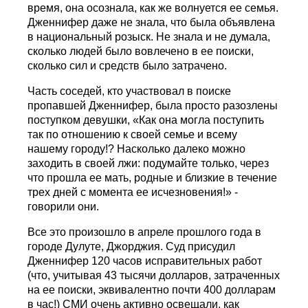
время, она осознала, как же волнуется ее семья.
Дженнифер даже не знала, что была объявлена
в национальный розыск. Не знала и не думала,
сколько людей было вовлечено в ее поиски,
сколько сил и средств было затрачено.
Часть соседей, кто участвовал в поиске
пропавшей Дженнифер, была просто разозлены
поступком девушки, «Как она могла поступить
так по отношению к своей семье и всему
нашему городу!? Насколько далеко можно
заходить в своей лжи: подумайте только, через
что прошла ее мать, родные и близкие в течение
трех дней с момента ее исчезновения!» -
говорили они.
Все это произошло в апреле прошлого года в
городе Дулуте, Джорджия. Суд присудил
Дженнифер 120 часов исправительных работ
(что, учитывая 43 тысячи долларов, затраченных
на ее поиски, эквивалентно почти 400 долларам
в час!) СМИ очень активно освещали, как