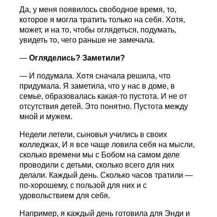
Да, у меня появилось свободное время, то,
которое я могла тратить только на себя. Хотя,
может, и на то, чтобы оглядеться, подумать,
увидеть то, чего раньше не замечала.
—
Огляделись? Заметили?
— И подумала. Хотя сначала решила, что
придумала. Я заметила, что у нас в доме, в
семье, образовалась какая-то пустота. И не от
отсутствия детей. Это понятно. Пустота между
мной и мужем.
Недели летели, сыновья учились в своих
колледжах, И я все чаще ловила себя на мысли,
сколько времени мы с Бобом на самом деле
проводили с детьми, сколько всего для них
делали. Каждый день. Сколько часов тратили —
по-хорошему, с пользой для них и с
удовольствием для себя.
Например, я каждый день готовила для Энди и