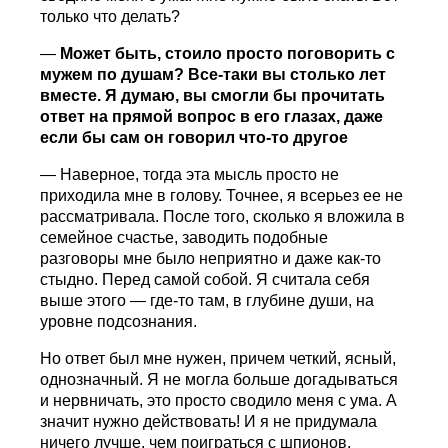
только что делать?
—
Может быть, стоило просто поговорить с
мужем по душам? Все-таки вы столько лет
вместе. Я думаю, вы смогли бы прочитать
ответ на прямой вопрос в его глазах, даже
если бы сам он говорил что-то другое
— Наверное, тогда эта мысль просто не
приходила мне в голову. Точнее, я всерьез ее не
рассматривала. После того, сколько я вложила в
семейное счастье, заводить подобные
разговоры мне было неприятно и даже как-то
стыдно. Перед самой собой. Я считала себя
выше этого — где-то там, в глубине души, на
уровне подсознания.
Но ответ был мне нужен, причем четкий, ясный,
однозначный. Я не могла больше догадываться
и нервничать, это просто сводило меня с ума. А
значит нужно действовать! И я не придумала
ничего лучше, чем поиграться с шпионов.