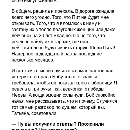
было импульсивным.
В общем, решила и поехала. В дороге ожидала
всего чего угодно. Того, что Пит не будет мне
открывать. Того, что я вломлюсь к нему и
застану их в толпе полуголых женщин или даже
девчонок на 20 лет младше. Но не того, что
реально найду их в гараже, где они
действительно будут чинить старую Шеви Пита!
Наверное, в двадцатый раз за последние
несколько месяцев.
И вот там со мной случилась самая настоящая
истерика. Я орала Бобу, что все знаю, и
требовала, чтобы он показал свою любовницу. Я
ревела в три ручья, как девчонка, от обиды.
Нервы. А когда эмоции схлынули, Боб спокойно
начал мне рассказывать, что и почему. Случился
тот самый разговор по душам, который вы,
Татьяна, советовали.
—
Ну вы получили ответы? Прояснили