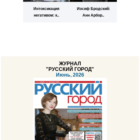
Интоксикация
Иосиф Бродский:
негативом: к..
Анн Арбор..
ЖУРНАЛ
"РУССКИЙ ГОРОД"
Июнь, 2026