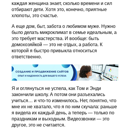
каждая женщина знает, сколько времени и сил
отбирают дети. Хотя это, конечно, приятные
хлопоты, это счастье.
А еще дом, быт, забота о любимом муже. Нужно
было делать микроклимат в семье идеальным, а
это требует мастерства. И вообще: быть
домохозяйкой — это не отдых, а работа. К
которой я быстро привыкла относиться
ответственно.
Я и оглянуться не успела, как Том и Энди
закончили школу. А потом они разъехались
учиться… и что-то изменилось. Нет, понятно, что
мне их не хватало, что я по ним скучала: раньше
я видела их каждый день, а теперь — только по
праздникам и выходным. Видеозвонки — это
другое, это не считается.