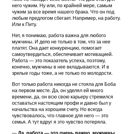
него чужим. Ну или, по крайней мере, самым
чужим за все время нашего брака. Что он под
любым предлогом сбегает. Например, на работу.
Или к Питу.
Нет, я понимаю, работа важна для любого
мужчины. И дело не только в том, что за нее
платят. Она дает конкуренцию, помогает
самоутвердиться, обеспечивает мотивацией.
Работа — это показатель успеха, поэтому,
конечно, мужчины в нее вкладываются. И в
зрелые годы тоже, а не только по молодости.
Вот только работа никогда не стояла для Боба
на первом месте. Да, он уделял ей много
времени, да, он всю свою карьеру стремился
оставаться настоящим профи и давно был у
начальства на хорошем счету. Но всегда
чувствовалось, что главное для него — это
семья. А тут вдруг я это чувство потеряла.
—
Да, работа — это очень важно, мужчины