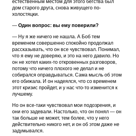
естественным местом для этого бегства был
дом старого друга, снова живущего по-
холостяцки.
—
Один вопрос: вы ему поверили?
— Ну я же ничего не нашла. А Боб тем
временем совершенно спокойно продолжал
рассказывать, что он все чувствовал. Понимал,
что я ему не доверяю, и это на него давило. Но
он не хотел каких-то откровенных разговоров,
потому что ничего плохого не делал и не
собирался оправдываться. Сама мысль об этом
его обижала. И он надеялся, что со временем
этот кризис пройдет, и у нас что-то изменится к
лучшему.
Но он все-таки чувствовал мои подозрения, и
они его задевали. Настолько, что он понял — он
так больше не может, тем более, что у него
действительно никого нет, и он об этом даже не
задумывался.