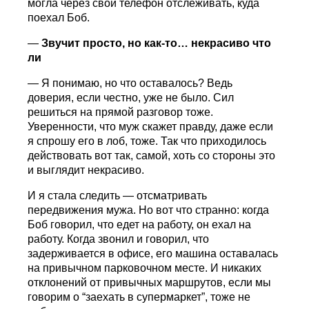
могла через свой телефон отслеживать, куда
поехал Боб.
—
Звучит просто, но как-то… некрасиво что
ли
— Я понимаю, но что оставалось? Ведь
доверия, если честно, уже не было. Сил
решиться на прямой разговор тоже.
Уверенности, что муж скажет правду, даже если
я спрошу его в лоб, тоже. Так что приходилось
действовать вот так, самой, хоть со стороны это
и выглядит некрасиво.
И я стала следить — отсматривать
передвижения мужа. Но вот что странно: когда
Боб говорил, что едет на работу, он ехал на
работу. Когда звонил и говорил, что
задерживается в офисе, его машина оставалась
на привычном парковочном месте. И никаких
отклонений от привычных маршрутов, если мы
говорим о “заехать в супермаркет”, тоже не