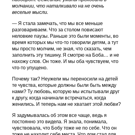
молчании, что наталкивало на не очень
веселые мысли.
— Я стала замечать, что мы все меньше
разговариваем. Что за столом повисают
неловкие паузы. Раньше это были моменты, во
время которых мы что-то говорили детям, а тут
мы просто молчим, не зная, что сказать, чем
заполнить эту тишину. Я смотрю на Боба… и не
нахожу слов. Он тоже. И мы оба чувствуем, что
что-то упущено.
Почему так? Неужели мы переносили на детей
те чувства, которые должны были быть между
нами? Ту любовь, которую мы испытывали друг
к другу, когда начинали встречаться, когда
женились. И теперь нам не хватает этой любви?
Я задумывалась об этом все чаще, ведь я
постоянно это видела. Я знала, понимала,
чувствовала, что Бобу тоже не по себе. Что он
тоже не находит себе места. Что дом стал для