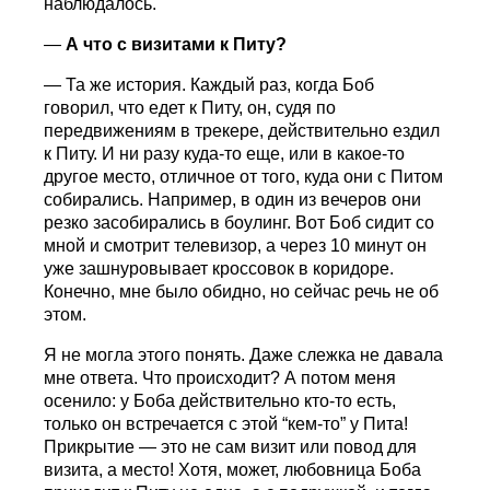
наблюдалось.
—
А что с визитами к Питу?
— Та же история. Каждый раз, когда Боб
говорил, что едет к Питу, он, судя по
передвижениям в трекере, действительно ездил
к Питу. И ни разу куда-то еще, или в какое-то
другое место, отличное от того, куда они с Питом
собирались. Например, в один из вечеров они
резко засобирались в боулинг. Вот Боб сидит со
мной и смотрит телевизор, а через 10 минут он
уже зашнуровывает кроссовок в коридоре.
Конечно, мне было обидно, но сейчас речь не об
этом.
Я не могла этого понять. Даже слежка не давала
мне ответа. Что происходит? А потом меня
осенило: у Боба действительно кто-то есть,
только он встречается с этой “кем-то” у Пита!
Прикрытие — это не сам визит или повод для
визита, а место! Хотя, может, любовница Боба