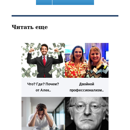
Читать еще
Что? Где? Почем?
Двойной
от Алек..
профессионализм..