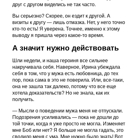
друг с другом виделись не так часто.
Вы серьезно? Скорее, он ездит к другой. А
визиты к другу — лишь отмазка. Нет, у него точно
кто-то есть! Я уверена. Точнее, именно к этому
выводу я пришла через какое-то время.
А значит нужно действовать
Шли недели, и наша героиня все сильнее
накручивала себя. Наверное, Ирина убеждала
себя в том, что у мужа есть любовница, до тех
пор, пока сама в это не поверила. Или, все-таки,
она не зашла так далеко, потому что все еще
хотела доказательств? Но не знала, как их
получить.
— Мысли о поведении мужа меня не отпускали.
Подозрения усиливались — пока не дошли до
той точки, когда я уже просто не могла. Изменяет
мне Боб или нет? Я больше не могла гадать, это
сводило меня с ума. Мне нужно было знать! Вот