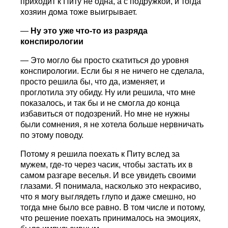
приходит к Питу не одна, а с подружкой, и тогда
хозяин дома тоже выигрывает.
—
Ну это уже что-то из разряда
конспирологии
— Это могло бы просто скатиться до уровня
конспирологии. Если бы я не ничего не сделала,
просто решила бы, что да, изменяет, и
проглотила эту обиду. Ну или решила, что мне
показалось, и так бы и не смогла до конца
избавиться от подозрений. Но мне не нужны
были сомнения, я не хотела больше нервничать
по этому поводу.
Потому я решила поехать к Питу вслед за
мужем, где-то через часик, чтобы застать их в
самом разгаре веселья. И все увидеть своими
глазами. Я понимала, насколько это некрасиво,
что я могу выглядеть глупо и даже смешно, но
тогда мне было все равно. В том числе и потому,
что решение поехать принималось на эмоциях,