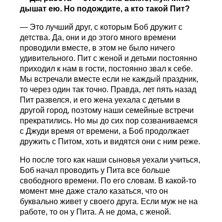
дышат ею. Но подождите, а кто такой Пит?
— Это лучший друг, с которым Боб дружит с
детства. Да, они и до этого много времени
проводили вместе, в этом не было ничего
удивительного. Пит с женой и детьми постоянно
приходил к нам в гости, постоянно звал к себе.
Мы встречали вместе если не каждый праздник,
то через один так точно. Правда, лет пять назад
Пит развелся, и его жена уехала с детьми в
другой город, поэтому наши семейные встречи
прекратились. Но мы до сих пор созваниваемся
с Джуди время от времени, а Боб продолжает
дружить с Питом, хоть и видятся они с ним реже.
Но после того как наши сыновья уехали учиться,
Боб начал проводить у Пита все больше
свободного времени. По его словам. В какой-то
момент мне даже стало казаться, что он
буквально живет у своего друга. Если муж не на
работе, то он у Пита. А не дома, с женой.