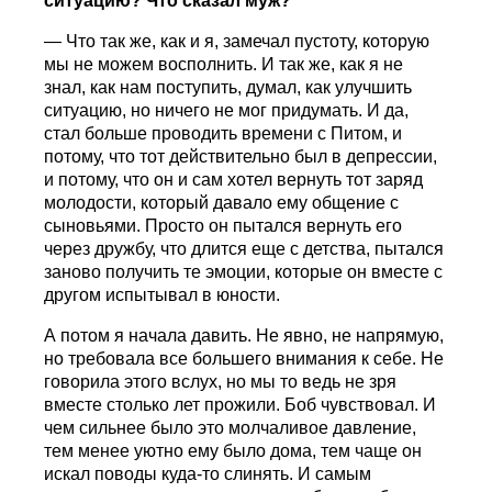
ситуацию? Что сказал муж?
— Что так же, как и я, замечал пустоту, которую
мы не можем восполнить. И так же, как я не
знал, как нам поступить, думал, как улучшить
ситуацию, но ничего не мог придумать. И да,
стал больше проводить времени с Питом, и
потому, что тот действительно был в депрессии,
и потому, что он и сам хотел вернуть тот заряд
молодости, который давало ему общение с
сыновьями. Просто он пытался вернуть его
через дружбу, что длится еще с детства, пытался
заново получить те эмоции, которые он вместе с
другом испытывал в юности.
А потом я начала давить. Не явно, не напрямую,
но требовала все большего внимания к себе. Не
говорила этого вслух, но мы то ведь не зря
вместе столько лет прожили. Боб чувствовал. И
чем сильнее было это молчаливое давление,
тем менее уютно ему было дома, тем чаще он
искал поводы куда-то слинять. И самым