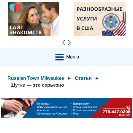
Меню
Russian Town Milwaukee
►
Статьи
►
Шутки — это серьезно