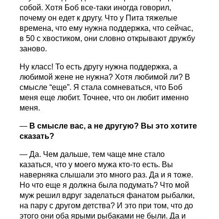
собой. Хотя Боб все-таки иногда говорил,
почему он едет к другу. Что у Пита тяжелые
времена, что ему нужна поддержка, что сейчас,
в 50 с хвостиком, они словно открывают дружбу
заново.
Ну класс! То есть другу нужна поддержка, а
любимой жене не нужна? Хотя любимой ли? В
смысле “еще”. Я стала сомневаться, что Боб
меня еще любит. Точнее, что он любит именно
меня.
—
В смысле вас, а не другую? Вы это хотите
сказать?
— Да. Чем дальше, тем чаще мне стало
казаться, что у моего мужа кто-то есть. Вы
наверняка слышали это много раз. Да и я тоже.
Но что еще я должна была подумать? Что мой
муж решил вдруг заделаться фанатом рыбалки,
на пару с другом детства? И это при том, что до
этого они оба ярыми рыбаками не были. Да и