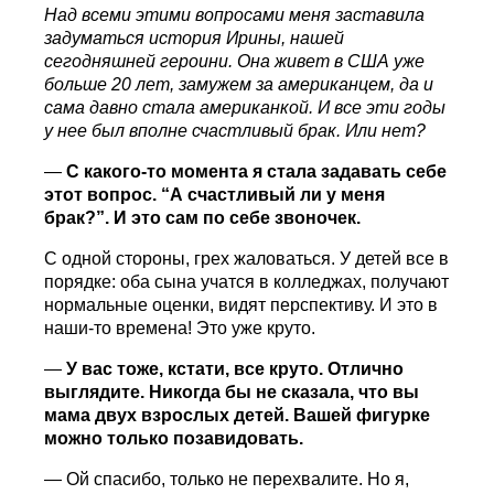
Над всеми этими вопросами меня заставила
задуматься история Ирины, нашей
сегодняшней героини. Она живет в США уже
больше
20
лет, замужем за американцем, да и
сама давно стала американкой. И все эти годы
у нее был вполне счастливый брак. Или нет?
—
С какого-то момента я стала задавать себе
этот вопрос. “А счастливый ли у меня
брак?”. И это сам по себе звоночек.
С одной стороны, грех жаловаться. У детей все в
порядке: оба сына учатся в колледжах, получают
нормальные оценки, видят перспективу. И это в
наши-то времена! Это уже круто.
—
У вас тоже, кстати, все круто. Отлично
выглядите. Никогда бы не сказала, что вы
мама двух взрослых детей. Вашей фигурке
можно только позавидовать.
— Ой спасибо, только не перехвалите. Но я,