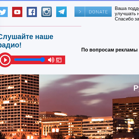
Ваша подд
улучшать 
Спасибо за
Слушайте наше
радио!
По вопросам рекламы 
Р