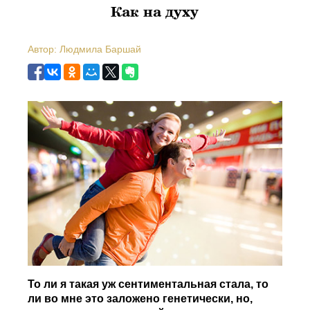
Как на духу
Автор: Людмила Баршай
То ли я такая уж сентиментальная стала, то
ли во мне это заложено генетически, но,