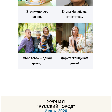
Это нужно, это
Елена Ничай: мы
важно..
ответстве..
Мы с тобой – одной
Дарите женщинам
крови,..
цветы!..
ЖУРНАЛ
"РУССКИЙ ГОРОД"
Июнь, 2026