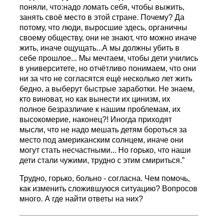
поняли, что:надо ломать себя, чтобы выжить,
занять своё место в этой стране. Почему? Да
потому, что люди, выросшие здесь, органичны
своему обществу, они не знают, что можно иначе
жить, иначе ощущать...А мы должны убить в
себе прошлое... Мы мечтаем, чтобы дети учились
в университете, но отчётливо понимаем, что они
ни за что не согласятся ещё несколько лет жить
бедно, а выберут быстрые заработки. Не знаем,
кто виноват, но как вынести их цинизм, их
полное безразличие к нашим проблемам, их
высокомерие, наконец?! Иногда приходят
мысли, что не надо мешать детям бороться за
место под американским солнцем, иначе они
могут стать несчастными... Но горько, что наши
дети стали чужими, трудно с этим смириться.”
Трудно, горько, больно - согласна. Чем помочь,
как изменить сложившуюся ситуацию? Вопросов
много. А где найти ответы на них?