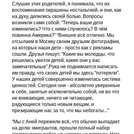
Слушая этих родителей, я понимала, что их
воспоминания окрашены ностальгией, и они, как
на духу, делились своей болью. Вопросы
возникли сами собой: “Теперь ваши дети
изменились? Что с ними случилось? В чём
повинна Америка?” “Внешне всё отлично. Мы
отсылаем в Москву своим друзьям фотографии,
на которых наши дети - просто как с рекламы
сошли. Друзья пишут: ”Какие вы молодцы, что
решились увезти детей, какие они у вас
замечательные”.Рука не поднимается написать
им правду, что своих детей мы здесь “потеряли”.
У наших детей совершенно изменилась система
ценностей. Сегодня они - абсолютно уверенные
в себе, занятые исключительно собой, ни во что
не вникающие, ничего не читающие,
радующиеся только новым вещам, и
презирающие нас за то, что мы небогаты...”
“Мы с Аней пережили всё, что обычно выпадает
на долю эмигрантов, прошли полный набор