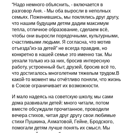
“Надо немного объяснить, - включается в
разговор Аня. - Мы оба выросли в неполных
семьях. Поженившись, мы поклялись друг другу,
что нашим будущим детям дадим максимум
тепла, отличное образование, сделаем всё,
чтобы они выросли порядочными, культурными,
счастливыми людьми. Я согласна, что мотив
отъезда”из-за детей” не всегда правдив, но
конкретно в нашей семье это именно так. Мы
уехали только из-за них, бросив интересную
работу, устроенный быт, друзей, бросив всё то,
что достигалось многолетним тяжелым трудом.В
какой-то момент мы отчётливо поняли, что жизнь
в Союзе ограничивает их возможности.
И мало надеясь на советскую школу, мы сами
дома развивали детей: много читали, потом
вместе обсуждали прочитанное, проводили
вечера стихов, читая друг другу свои любимые
стихи Пушкина, Ахматовой, Гейне, Бродского,
помогали детям лучше понять их смысл. Мы