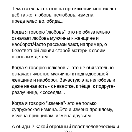
Тема всех рассказов на протяжении многих лет
всё та же: любовь, нелюбовь, измена,
предательство, обида...
Когда я говорю “любовь”, это не обязательно
означает любовь мужчины к женщине и
наоборот.Часто рассказывают, например, о
безответной любви старой матери к своим
взрослым детям.
Когда я говорю”нелюбовь”, это не обязательно
означает чувство мужчины к поднадоевшей
женщине и наоборот. Зачастую эта нелюбовь и
даже ненависть - к невестке, к тёще, к подруге-
разлучнице, к соседям...
Когда я говорю “измена”- это не только
супружеская измена. Это и измена прошлому,
измена принципам, измена друзьям...
А обиды!? Какой огромный пласт человеческих и