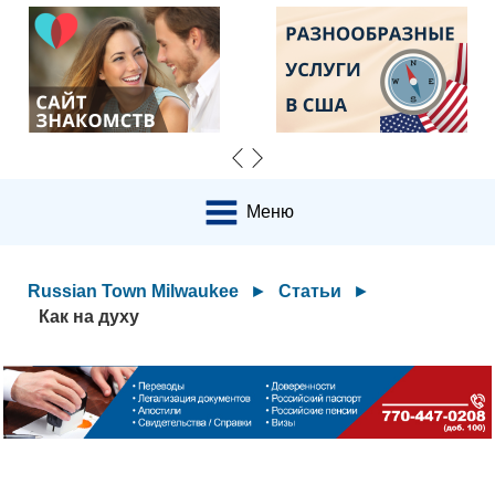
Меню
Russian Town Milwaukee
►
Статьи
►
Как на духу