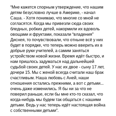
“Мне кажется спорным утверждение, что нашим
детям безусловно лучше в Америке, - начал
Саша. - Хотя понимаю, что многие со мной не
согласятся. Когда мы привезли сюда своих
бледных, робких детей, накормили их вдоволь
овощами и фруктами, показали “владения”
Диснея, то почувствовали, что отныне всё у них
будет в порядке, что теперь можно вверить их в
добрые руки учителей, а самим заняться
устройством новой жизни. Время идёт быстро, и
нам пришлось задуматься над дальнейшей
судьбой своих детей. У нас их двое - сыну 17 лет,
дочери 15. Мы с женой всегда считали наш брак
счастливым. Наша любовь с Аней, наши
отношения остались прежними, а вот с детьми...
очень даже изменились. Я бы ни за что не
поверил раньше, если бы мне кто-то сказал, что
когда-нибудь мы будем так общаться с нашими
детьми. Ведь у нас теперь идёт настоящая война
с собственными детьми”.