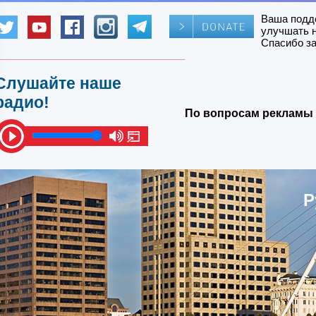
Ваша подд
улучшать 
Спасибо за
Слушайте наше
радио!
По вопросам рекламы 
Р