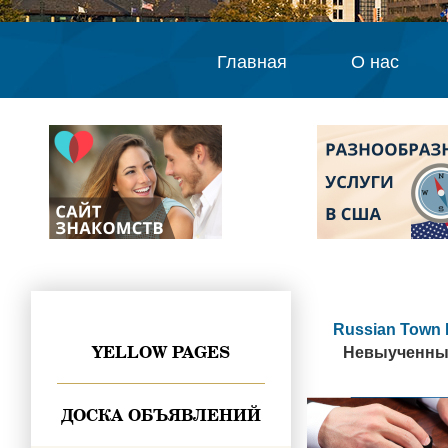
Главная
О нас
Russian Town 
YELLOW PAGES
Невыученные 
ДОСКА ОБЪЯВЛЕНИЙ