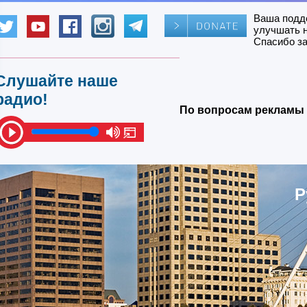
Ваша подд
улучшать 
Спасибо за
Слушайте наше
радио!
По вопросам рекламы 
Р