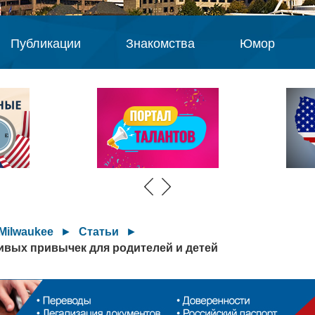
Публикации
Знакомства
Юмор
Milwaukee
►
Статьи
►
ивых привычек для родителей и детей