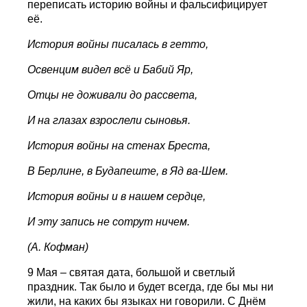
переписать историю войны и фальсифицирует
её.
История войны писалась в гетто,
Освенцим видел всё и Бабий Яр,
Отцы не доживали до рассвета,
И на глазах взрослели сыновья.
История войны на стенах Бреста,
В Берлине, в Будапеште, в Яд ва-Шем.
История войны и в нашем сердце,
И эту запись не сотрут ничем.
(А. Кофман)
9 Мая – святая дата, большой и светлый
праздник. Так было и будет всегда, где бы мы ни
жили, на каких бы языках ни говорили. С Днём