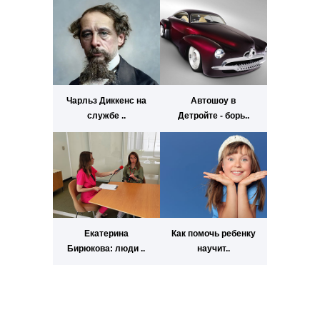
Чарльз Диккенс на
Автошоу в
службе ..
Детройте - борь..
Екатерина
Как помочь ребенку
Бирюкова: люди ..
научит..