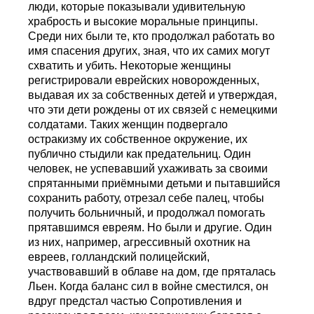
люди, которые показывали удивительную
храбрость и высокие моральные принципы.
Среди них были те, кто продолжал работать во
имя спасения других, зная, что их самих могут
схватить и убить. Некоторые женщины
регистрировали еврейских новорожденных,
выдавая их за собственных детей и утверждая,
что эти дети рождены от их связей с немецкими
солдатами. Таких женщин подвергало
остракизму их собственное окружение, их
публично стыдили как предательниц. Один
человек, не успевавший ухаживать за своими
спрятанными приёмными детьми и пытавшийся
сохранить работу, отрезал себе палец, чтобы
получить больничный, и продолжал помогать
прятавшимся евреям. Но были и другие. Один
из них, например, агрессивный охотник на
евреев, голландский полицейский,
участвовавший в облаве на дом, где пряталась
Льен. Когда баланс сил в войне сместился, он
вдруг предстал частью Сопротивления и