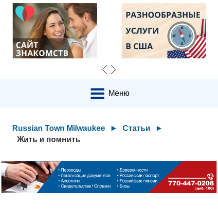
Меню
Russian Town Milwaukee
►
Статьи
►
Жить и помнить