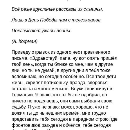
Всё реже грустные рассказы их слышны,
Лишь в День Победы нам с телеэкранов
Показывают ужасы войны.
(А. Кофман)
Приведу отрывок из одного неотправленного
письма. «Здравствуй, папа, ну вот опять пришёл
твой день, когда ты ближе ко мне, чем в другие
дни, но ты не думай, в другие дни я тебя тоже
вспоминаю, но сегодня особенно. Все твои дети
живы, скрипят потихоньку, правда, здоровья
осталось намного меньше. Внуки твои живут в
Германии. Я знаю, что ты бы не одобрил, но
ничего не поделаешь, они сами выбрали свою
судьбу. Я уже не знаю: может, хорошо, что не
дожил ты до нынешних времён, мне трудно
представить тебя сегодня в парадном строю, где
фронтовиков раз-два и обчёлся, тeбе сегодня