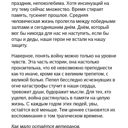
праздник, непоколебима. Хотя инсинуаций на
эту тему сейчас множество. Время стирает
память, тускнеет прошлое. Средняя
человеческая жизнь пролегла между победными
залпами и сегодняшним днём. Днём, который
мог бы никогда для нас не наступить, если бы
отцы и деды, наши герои не встали на нашу
защиту.
Наверное, понять войну можно только на уровне
чувств. Эта часть истории, она настолько
пронзительна, что её невозможно преподнести
как-то иначе, кроме как с великим трепетом, с
великой болью. Пепел бесследно исчезнувших в
огне катастрофы стучит в наши сердца,
тревожит души, будоражит мысли. Для тех, кто
уцелел, война растянулась в памяти на целую
жизнь. С каждым годом этих людей, увы,
остаётся всё меньше. Тем ценнее становятся их
воспоминания о том трагическом времени.
Как мало остаётся ветеранов,