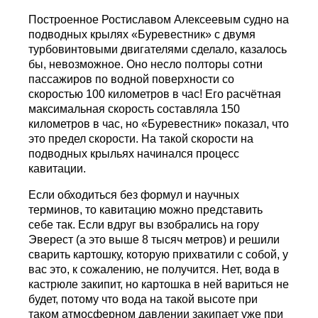
Построенное Ростиславом Алексеевым судно на
подводных крылях «Буревестник» с двумя
турбовинтовыми двигателями сделало, казалось
бы, невозможное. Оно несло полторы сотни
пассажиров по водной поверхности со
скоростью 100 километров в час! Его расчётная
максимальная скорость составляла 150
километров в час, но «Буревестник» показал, что
это предел скорости. На такой скорости на
подводных крыльях начинался процесс
кавитации.
Если обходиться без формул и научных
терминов, то кавитацию можно представить
себе так. Если вдруг вы взобрались на гору
Эверест (а это выше 8 тысяч метров) и решили
сварить картошку, которую прихватили с собой, у
вас это, к сожалению, не получится. Нет, вода в
кастрюле закипит, но картошка в ней вариться не
будет, потому что вода на такой высоте при
таком атмосферном давлении закипает уже при