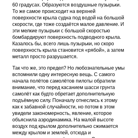
60 градусах. Образуются воздушные пузырьки.
То же самое происходит на верхней
поверхности крыла судна под водой на большой
скорости, где тоже создаётся малое давление. И
эти мелкие пузырьки с большой скоростью
бомбардируют поверхность подводного крыла.
Казалось бы, всего лишь пузырьки, но скоро
поверхность крыла становится «рябой», а затем
металл просто разрушается.
Так что же, это предел? Но любознательные умы
вспомнили одну интересную вещь. С самого
начала полётов самолётов пилоты обратили
внимание, что перед касанием шасси грунта
самолёт как будто обретает дополнительную
подъёмную силу. Поначалу отнеслись к этому
как к забавной случайности, но потом в этом
увидели закономерность, явление, которое
объяснила аэродинамика. На малой высоте
воздух под крылом дополнительно сжимается
между крылом и землей, отсюда и