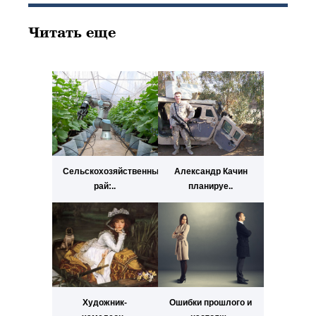
Читать еще
Сельскохозяйственный
Александр Качин
рай:..
планируе..
Художник-
Ошибки прошлого и