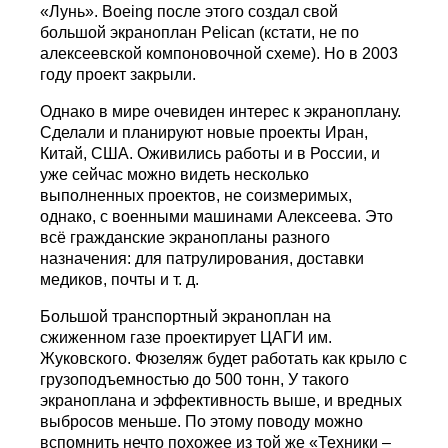
«Лунь». Boeing после этого создал свой
большой экраноплан Pelican (кстати, не по
алексеевской компоновочной схеме). Но в 2003
году проект закрыли.
Однако в мире очевиден интерес к экраноплану.
Сделали и планируют новые проекты Иран,
Китай, США. Оживились работы и в России, и
уже сейчас можно видеть несколько
выполненных проектов, не соизмеримых,
однако, с военными машинами Алексеева. Это
всё гражданские экранопланы разного
назначения: для патрулирования, доставки
медиков, почты и т. д.
Большой транспортный экраноплан на
сжиженном газе проектирует ЦАГИ им.
Жуковского. Фюзеляж будет работать как крыло с
грузоподъемностью до 500 тонн, У такого
экраноплана и эффективность выше, и вредных
выбросов меньше. По этому поводу можно
вспомнить нечто похожее из той же «Техники –