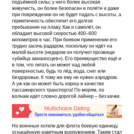
подъёмной силы; у него более высокая
живучесть, он более безопасен в полёте и даже
при повреждении он не будет падать с высоты, а
герметичность обеспечит его долгое
пребывание на плаву. Как и самолёт, он
обладает высокой скоростью 400–600
километров в час. При боевом применении его
трудно засечь радаром, поскольку он идёт на
малой высоте (недаром он получил прозвище
«убийца авианосцев»). Его преимущество ещё и
в том, что летать он может над любой
поверхностью, будь то лёд, вода, снег или
бездорожье. К тому же ему не нужен аэродром.
А уж как он может быть хорош в качестве
пассажирского транспорта! По морям, по
волнам идёт словно дорогой лайнер – без качки.
Но военные хотели для флота боевую единицу,
оснащённую ракетным вооружением. Таким стал