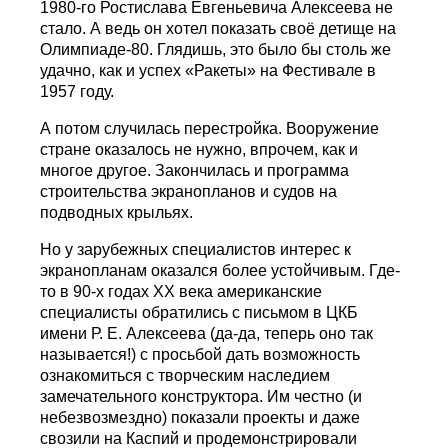
1980-го Ростислава Евгеньевича Алексеева не
стало. А ведь он хотел показать своё детище на
Олимпиаде-80. Глядишь, это было бы столь же
удачно, как и успех «Ракеты» на Фестивале в
1957 году.
А потом случилась перестройка. Вооружение
стране оказалось не нужно, впрочем, как и
многое другое. Закончилась и программа
строительства экранопланов и судов на
подводных крыльях.
Но у зарубежных специалистов интерес к
экранопланам оказался более устойчивым. Где-
то в 90-х годах ХХ века американские
специалисты обратились с письмом в ЦКБ
имени Р. Е. Алексеева (да-да, теперь оно так
называется!) с просьбой дать возможность
ознакомиться с творческим наследием
замечательного конструктора. Им честно (и
небезвозмездно) показали проекты и даже
свозили на Каспий и продемонстрировали