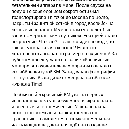
летательный аппарат в мире! После спуска на
воду он с соблюдением секретности был
транспортирован в течение месяца по Волге,
накрытый защитной сеткой в город Каспийск на
лётные испытания. Именно там его полёт был
заснят американским спутником. Реакцией стало
потрясение. Что это?! Если это идёт по воде, то
как возможна такая скорость? Если это
летательный аппарат, то размер его удивляет! За
рубежом объекту дали название «Каспийский
монстр», что удивительным образом совпало с
его аббревиатурой КМ. Загадочная фотография
со спутника была даже помещена на обложке
журнала Time!
Необычный и красивый КМ уже на первых
испытаниях показал возможности экраноплана –
и военные, и экономические. У экраноплана
ниже относительный расход топлива по
сравнению с самолётом, потому что меньшая
часть мощности двигателя идёт на создание