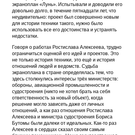
экраноплан «Лунь». Испытывали и доводили его
довольно долго, в течение пятнадцати лет, что
неудивительно: проект был совершенно новым
для истории техники такого, нужно было
использовать все его достоинства и устранять
недостатки.
Говоря о работах Ростислава Алексеева, трудно
ограничиться оценкой его идей и проектов. Это
не только история техники, это ещё и история
отношений людей и ведомств. Судьба
экраноплана в стране определялась тем, что
здесь столкнулись интересы трёх министерств:
обороны, авиационной промышленности и
судостроения (никто не хотел брать на себя
ответственность за новый объект), когда
решение могло зависеть даже от личных
отношений, а как раз отношения Ростислава
Алексеева и министра судостроения Бориса
Бутомы были далеки от идеальных. Как-то раз
Алексеев в сердцах сказал своим самым