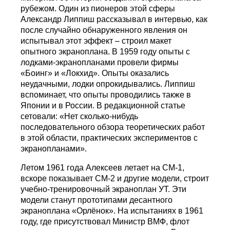
рубежом. Один из пионеров этой сферы
Александр Липпиш рассказывал в интервью, как
после случайно обнаруженного явления он
испытывал этот эффект – строил макет
опытного экраноплана. В 1959 году опыты с
лодками-экранопланами провели фирмы
«Боинг» и «Локхид». Опыты оказались
неудачными, лодки опрокидывались. Липпиш
вспоминает, что опыты проводились также в
Японии и в России. В редакционной статье
сетовали: «Нет сколько-нибудь
последовательного обзора теоретических работ
в этой области, практических экспериментов с
экранопланами».
Летом 1961 года Алексеев летает на СМ-1,
вскоре показывает СМ-2 и другие модели, строит
учебно-тренировочный экраноплан УТ. Эти
модели станут прототипами десантного
экраноплана «Орлёнок». На испытаниях в 1961
году, где присутствовал Министр ВМФ, флот