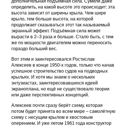
дополнительная подъёмная сила. Сумели даже
определить, на какой высоте это происходит: эта
высота зависит от ширины крыла. Чем шире
крыло, тем больше высота, на которой
продолжает сказываться этот так называемый
экранный эффект. Подъёмная сила может
вырасти в 2–3 раза и больше. Стало быть, с тем
же по мощности двигателем можно переносить
гораздо больший вес.
Вот этим и заинтересовался Ростислав
Алексеев в конце 1950-х годов, только что начав
успешное строительство судов на подводных
крыльях. И хотя мы знаем о нескольких
энтузиастах, заинтересовавшихся идеей
экраноплана, но ещё не существовало теории
или даже перспективных концепций.
Алексеев почти сразу берёт схему, которая
потом будет принята во всем мире – самолётную
схему с несущим крылом и хвостовым
оперением. И уже летом 1961 года конструктор