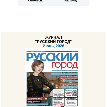
хамелеон..
настоящ..
ЖУРНАЛ
"РУССКИЙ ГОРОД"
Июнь, 2026