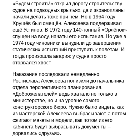
«Будем строить!» открыл дорогу строительству
судов на подводных крыльях, да и экранопланы
начали делать тоже при нём. Но в 1964 году
Хрущёв был смещён. Алексеева поддерживал
ещё Устинов. В 1972 году 140-тонный «Орлёнок»
спущен на воду, начаты его испытания. Но уже в
1974 году чиновники вынудили до завершения
статических испытаний приступить к полётам. И
тогда произошла авария: у судна просто
оторвался хвост.
Наказания последовали немедленно.
Ростислава Алексеева понизили до начальника
отдела перспективного планирования.
«Доброжелателей» ведь хватало не только в
министерстве, но и на уровне самого
конструкторского бюро. Нужно было видеть, как
из мастерской Алексеева выбрасывают, а потом
сжигают макеты и модели, как потом из его
кабинета будут выбрасывать документы –
дорвались «друзья».