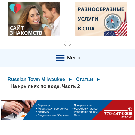
Меню
Russian Town Milwaukee
►
Статьи
►
На крыльях по воде. Часть 2