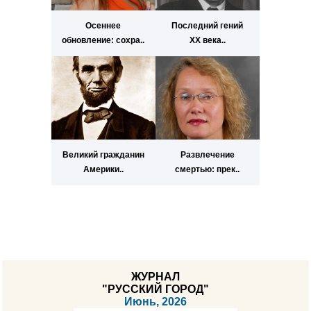
Осеннее
Последний гений
обновление: сохра..
ХХ века..
Великий гражданин
Развлечение
Америки..
смертью: прек..
ЖУРНАЛ
"РУССКИЙ ГОРОД"
Июнь, 2026