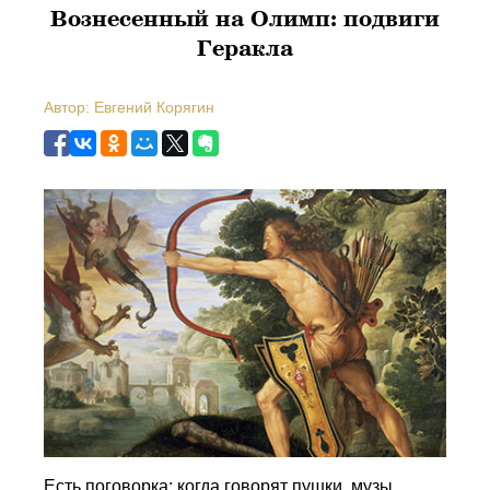
Вознесенный на Олимп: подвиги
Геракла
Автор: Евгений Корягин
Есть поговорка: когда говорят пушки, музы