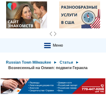
Меню
Russian Town Milwaukee
►
Статьи
►
Вознесенный на Олимп: подвиги Геракла