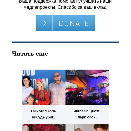
Ваша поддержка помогает улучшать наши
медиапроекты. Спасибо за ваш вклад!
Читать еще
Он хотел кого-
Jurassic Quest:
нибудь убит..
парк юрск..