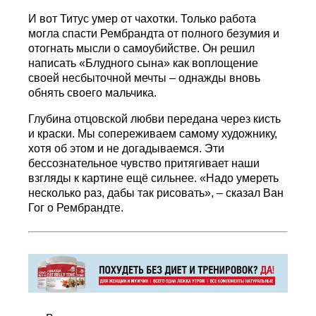
И вот Титус умер от чахотки. Только работа
могла спасти Рембрандта от полного безумия и
отогнать мысли о самоубийстве. Он решил
написать «Блудного сына» как воплощение
своей несбыточной мечты – однажды вновь
обнять своего мальчика.
Глубина отцовской любви передана через кисть
и краски. Мы сопереживаем самому художнику,
хотя об этом и не догадываемся. Эти
бессознательное чувство притягивает наши
взгляды к картине ещё сильнее. «Надо умереть
несколько раз, дабы так рисовать», – сказал Ван
Гог о Рембрандте.