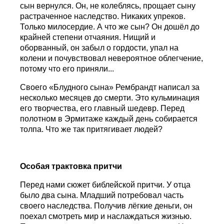
сын вернулся. Он, не колеблясь, прощает сыну
растраченное наследство. Никаких упреков.
Только милосердие. А что же сын? Он дошёл до
крайней степени отчаяния. Нищий и
оборванный, он забыл о гордости, упал на
колени и почувствовал невероятное облегчение,
потому что его приняли...
Своего «Блудного сына» Рембрандт написал за
несколько месяцев до смерти. Это кульминация
его творчества, его главный шедевр. Перед
полотном в Эрмитаже каждый день собирается
толпа. Что же так притягивает людей?
Особая трактовка притчи
Перед нами сюжет библейской притчи. У отца
было два сына. Младший потребовал часть
своего наследства. Получив лёгкие деньги, он
поехал смотреть мир и наслаждаться жизнью.