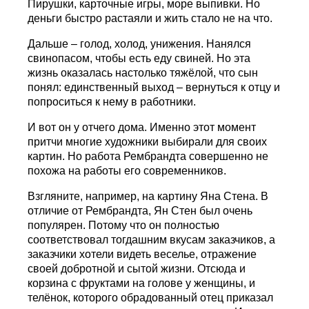
Пирушки, карточные игры, море выпивки. Но
деньги быстро растаяли и жить стало не на что.
Дальше – голод, холод, унижения. Нанялся
свинопасом, чтобы есть еду свиней. Но эта
жизнь оказалась настолько тяжёлой, что сын
понял: единственный выход – вернуться к отцу и
попроситься к нему в работники.
И вот он у отчего дома. Именно этот момент
притчи многие художники выбирали для своих
картин. Но работа Рембрандта совершенно не
похожа на работы его современников.
Взгляните, например, на картину Яна Стена. В
отличие от Рембрандта, Ян Стен был очень
популярен. Потому что он полностью
соответствовал тогдашним вкусам заказчиков, а
заказчики хотели видеть веселье, отражение
своей добротной и сытой жизни. Отсюда и
корзина с фруктами на голове у женщины, и
телёнок, которого обрадованный отец приказал