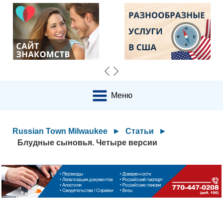
Меню
Russian Town Milwaukee
►
Статьи
►
Блудные сыновья. Четыре версии