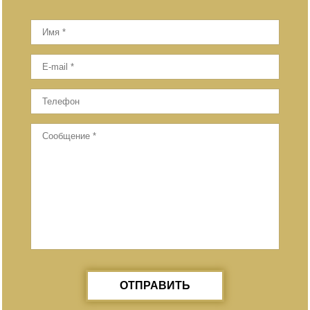
ОТПРАВИТЬ