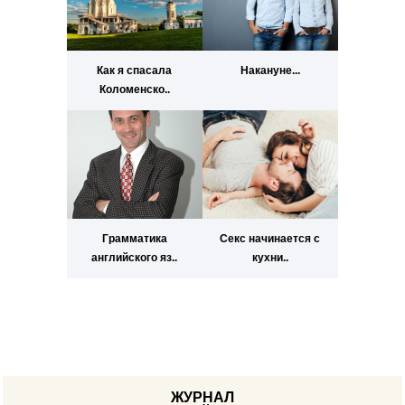
Как я спасала
Накануне...
Коломенско..
Грамматика
Секс начинается с
английского яз..
кухни..
ЖУРНАЛ