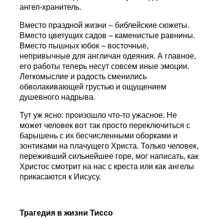
ангел-хранитель.
Вместо праздной жизни – библейские сюжеты.
Вместо цветущих садов – каменистые равнины.
Вместо пышных юбок – восточные,
непривычные для англичан одеяния. А главное,
его работы теперь несут совсем иные эмоции.
Легкомыслие и радость сменились
обволакивающей грустью и ощущением
душевного надрыва.
Тут уж ясно: произошло что-то ужасное. Не
может человек вот так просто переключиться с
барышень с их бесчисленными оборками и
зонтиками на плачущего Христа. Только человек,
переживший сильнейшее горе, мог написать, как
Христос смотрит на нас с креста или как ангелы
прикасаются к Иисусу.
Трагедия в жизни Тиссо