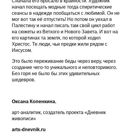
Сначала его бросало в крайности. Художник
начал посещать модные тогда спиритические
сеансы в надежде пообщаться с любимой. Он не
мог вот так её отпустить! Но потом он уехал в
Палестину и начал писать там свой цикл работ
на сюжеты из Ветхого и Нового Завета. И вот на
его картинах та земля, по которой ходил
Христос. Те люди, чьи предки жили рядом с
Иисусом.
Это было переживание беды через веру, через
создание чего-то уникального и неповторимого.
Без горя не было бы этих удивительных
шедевров.
Оксана Копенкина
,
арт-аналитик, создатель проекта «Дневник
живописи»
arts
-
dnevnik
.
ru