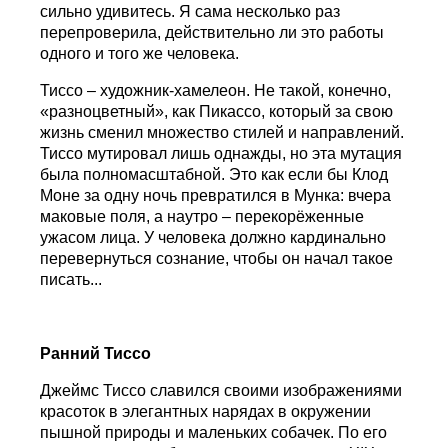
сильно удивитесь. Я сама несколько раз
перепроверила, действительно ли это работы
одного и того же человека.
Тиссо – художник-хамелеон. Не такой, конечно,
«разноцветный», как Пикассо, который за свою
жизнь сменил множество стилей и направлений.
Тиссо мутировал лишь однажды, но эта мутация
была полномасштабной. Это как если бы Клод
Моне за одну ночь превратился в Мунка: вчера
маковые поля, а наутро – перекорёженные
ужасом лица. У человека должно кардинально
перевернуться сознание, чтобы он начал такое
писать...
Ранний Тиссо
Джеймс Тиссо славился своими изображениями
красоток в элегантных нарядах в окружении
пышной природы и маленьких собачек. По его