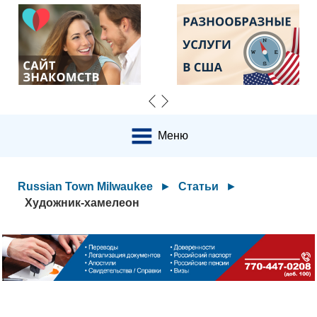
Меню
Russian Town Milwaukee
►
Статьи
►
Художник-хамелеон