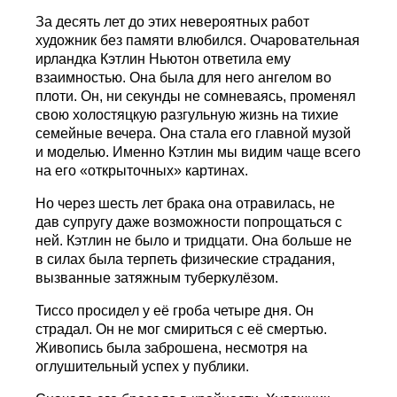
За десять лет до этих невероятных работ
художник без памяти влюбился. Очаровательная
ирландка Кэтлин Ньютон ответила ему
взаимностью. Она была для него ангелом во
плоти. Он, ни секунды не сомневаясь, променял
свою холостяцкую разгульную жизнь на тихие
семейные вечера. Она стала его главной музой
и моделью. Именно Кэтлин мы видим чаще всего
на его «открыточных» картинах.
Но через шесть лет брака она отравилась, не
дав супругу даже возможности попрощаться с
ней. Кэтлин не было и тридцати. Она больше не
в силах была терпеть физические страдания,
вызванные затяжным туберкулёзом.
Тиссо просидел у её гроба четыре дня. Он
страдал. Он не мог смириться с её смертью.
Живопись была заброшена, несмотря на
оглушительный успех у публики.