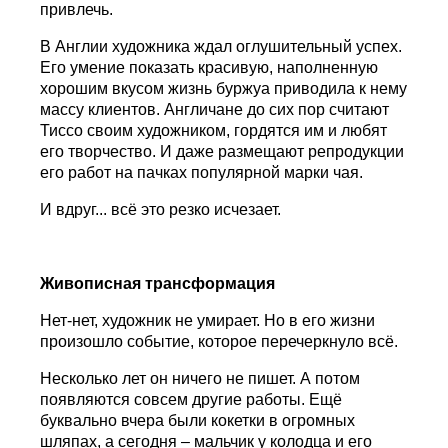
привлечь.
В Англии художника ждал оглушительный успех.
Его умение показать красивую, наполненную
хорошим вкусом жизнь буржуа приводила к нему
массу клиентов. Англичане до сих пор считают
Тиссо своим художником, гордятся им и любят
его творчество. И даже размещают репродукции
его работ на пачках популярной марки чая.
И вдруг... всё это резко исчезает.
Живописная трансформация
Нет-нет, художник не умирает. Но в его жизни
произошло событие, которое перечеркнуло всё.
Несколько лет он ничего не пишет. А потом
появляются совсем другие работы. Ещё
буквально вчера были кокетки в огромных
шляпах, а сегодня – мальчик у колодца и его