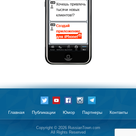
Главная
Публикации
Юмор
Партнеры
Контакты
Copyright © 2026 RussianTown.com
All Rights Reserved