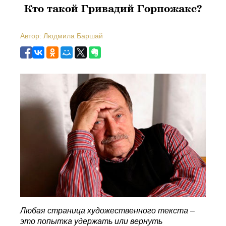
Кто такой Гривадий Горпожакс?
Автор: Людмила Баршай
Любая страница художественного текста –
это попытка удержать или вернуть