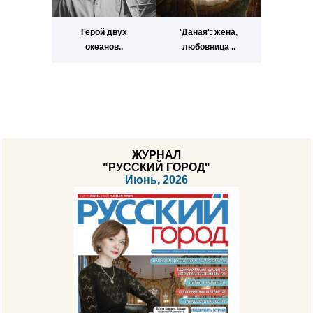
Герой двух
'Даная': жена,
океанов..
любовница ..
ЖУРНАЛ
"РУССКИЙ ГОРОД"
Июнь, 2026