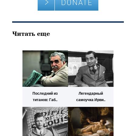
Читать еще
Последний из
Легендарный
титанов: Габ..
самоучка Ирви..