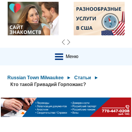
Меню
Russian Town Milwaukee
►
Статьи
►
Кто такой Гривадий Горпожакс?