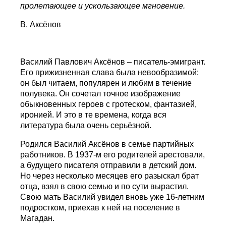
пролетающее и ускользающее мгновение.
В. Аксёнов
Василий Павлович Аксёнов – писатель-эмигрант.
Его прижизненная слава была невообразимой:
он был читаем, популярен и любим в течение
полувека. Он сочетал точное изображение
обыкновенных героев с гротеском, фантазией,
иронией. И это в те времена, когда вся
литература была очень серьёзной.
Родился Василий Аксёнов в семье партийных
работников. В 1937-м его родителей арестовали,
а будущего писателя отправили в детский дом.
Но через несколько месяцев его разыскал брат
отца, взял в свою семью и по сути вырастил.
Свою мать Василий увидел вновь уже 16-летним
подростком, приехав к ней на поселение в
Магадан.