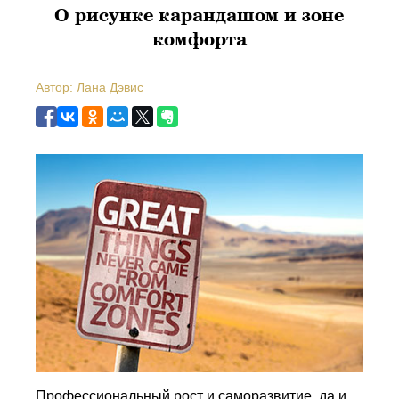
О рисунке карандашом и зоне
комфорта
Автор: Лана Дэвис
Профессиональный рост и саморазвитие, да и