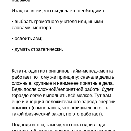
Итак, во всем, что вы делаете необходимо:
• выбрать грамотного учителя или, иными
словами, ментора;
• освоить азы;
• думать стратегически.
Кстати, один из принципов тайм-менеджмента
работает по тому же принципу: сначала делать
сложные, крупные и наименее приятные дела.
Ведь после сложной/неприятной работы будет
гораздо легче выполнить всё мелкое. Тут вам
ещё и инерция положительного заряда энергии
поможет (сомневаюсь, что официально есть
такой физический закон, но это работает).
Подводя итоги, замечу, что пока одни люди
мечтают об успехе, другие в это время усердно