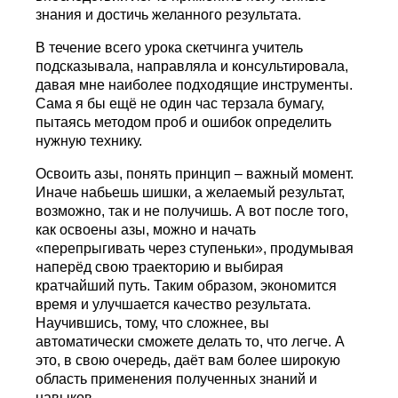
знания и достичь желанного результата.
В течение всего урока скетчинга учитель
подсказывала, направляла и консультировала,
давая мне наиболее подходящие инструменты.
Сама я бы ещё не один час терзала бумагу,
пытаясь методом проб и ошибок определить
нужную технику.
Освоить азы, понять принцип – важный момент.
Иначе набьешь шишки, а желаемый результат,
возможно, так и не получишь. А вот после того,
как освоены азы, можно и начать
«перепрыгивать через ступеньки», продумывая
наперёд свою траекторию и выбирая
кратчайший путь. Таким образом, экономится
время и улучшается качество результата.
Научившись, тому, что сложнее, вы
автоматически сможете делать то, что легче. А
это, в свою очередь, даёт вам более широкую
область применения полученных знаний и
навыков.