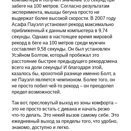
забеге на 100 метров. Согласно результатам
эксперимента, мышцы бегуна просто не
выдержат более высокой скорости. В 2007 году
Асафа Пауэлл установил рекорд максимально
приближенный к данным компьютера в 9,74
секунды. Однако в настоящее время мировой
рекорд в беге на 100 метров среди мужчин
составляет 9,58 секунды. Он был установлен
Усэйном Болтом, который пробежал это
расстояние быстрее предыдущего рекордсмена
всего на доли секунды! И благодаря этой,
казалось бы, крохотной разнице именно Болт, а
не Пауэлл является чемпионом. Более того, он
не просто побил чей-то рекорд – он преодолел
предел возможностей.
Так вот, пресловутый выход из зоны комфорта –
это не просто встать с дивана и начать резко
что-то делать. Это некий вызов самому себе. Это
ежедневный выход за пределы того, что удобно,
знакомо, доступно и легко.