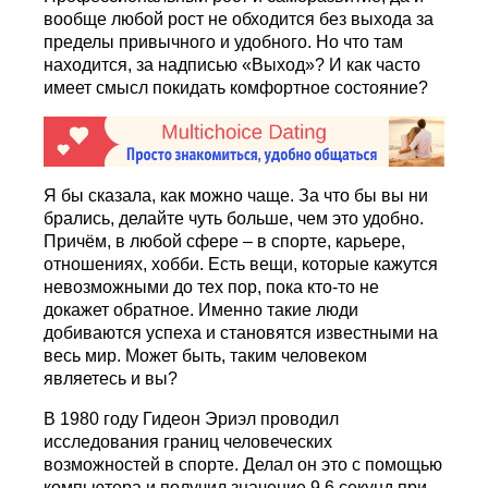
вообще любой рост не обходится без выхода за
пределы привычного и удобного. Но что там
находится, за надписью «Выход»? И как часто
имеет смысл покидать комфортное состояние?
Я бы сказала, как можно чаще. За что бы вы ни
брались, делайте чуть больше, чем это удобно.
Причём, в любой сфере – в спорте, карьере,
отношениях, хобби. Есть вещи, которые кажутся
невозможными до тех пор, пока кто-то не
докажет обратное. Именно такие люди
добиваются успеха и становятся известными на
весь мир. Может быть, таким человеком
являетесь и вы?
В 1980 году Гидеон Эриэл проводил
исследования границ человеческих
возможностей в спорте. Делал он это с помощью
компьютера и получил значение 9,6 секунд при