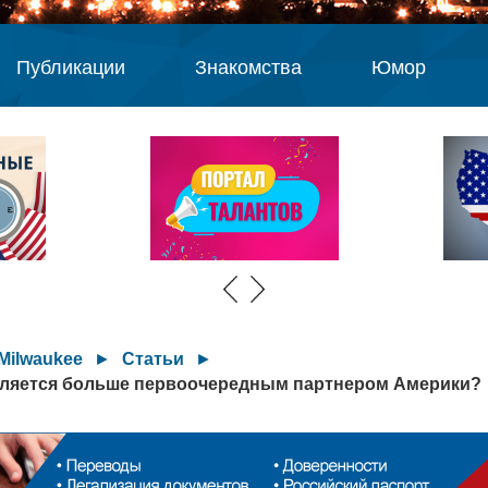
Публикации
Знакомства
Юмор
Milwaukee
►
Статьи
►
вляется больше первоочередным партнером Америки?