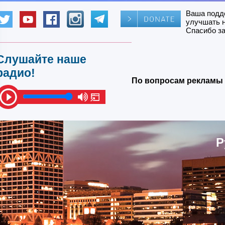
Ваша подд
улучшать 
Спасибо за
Слушайте наше
радио!
По вопросам рекламы 
Р