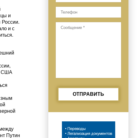
й
нцы и
 России.
ло и с
иться.
нешний
ссии,
м США
ься
ОТПРАВИТЬ
езным
ной
еверной
 между
ент Путин