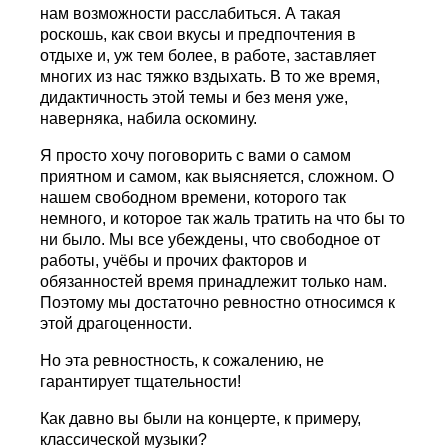
нам возможности расслабиться. А такая
роскошь, как свои вкусы и предпочтения в
отдыхе и, уж тем более, в работе, заставляет
многих из нас тяжко вздыхать. В то же время,
дидактичность этой темы и без меня уже,
наверняка, набила оскомину.
Я просто хочу поговорить с вами о самом
приятном и самом, как выясняется, сложном. О
нашем свободном времени, которого так
немного, и которое так жаль тратить на что бы то
ни было. Мы все убеждены, что свободное от
работы, учёбы и прочих факторов и
обязанностей время принадлежит только нам.
Поэтому мы достаточно ревностно относимся к
этой драгоценности.
Но эта ревностность, к сожалению, не
гарантирует тщательности!
Как давно вы были на концерте, к примеру,
классической музыки?