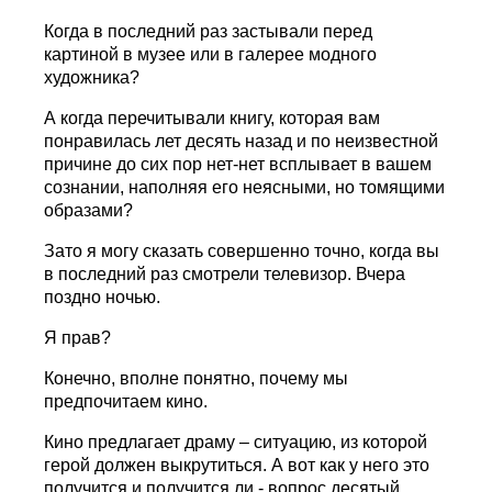
Когда в последний раз застывали перед
картиной в музее или в галерее модного
художника?
А когда перечитывали книгу, которая вам
понравилась лет десять назад и по неизвестной
причине до сих пор нет-нет всплывает в вашем
сознании, наполняя его неясными, но томящими
образами?
Зато я могу сказать совершенно точно, когда вы
в последний раз смотрели телевизор. Вчера
поздно ночью.
Я прав?
Конечно, вполне понятно, почему мы
предпочитаем кино.
Кино предлагает драму – ситуацию, из которой
герой должен выкрутиться. А вот как у него это
получится и получится ли - вопрос десятый.