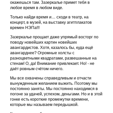
окажешься там. Зазеркалье примет тебя в
любое время в любом виде.
Только найди время и… сходи в театр, на
концерт, в музей, на выставку агитплакатов
времен НЭПа!!!
Зазеркалье прощает даже упрямый восторг по
поводу новейших картин новейших
авангардистов. Хотя, казалось бы, куда ещё
авангарднее? Огромные холсты с
разноцветными квадратами, развешанные на
стенам! О, да! Внимание привлекает. Но! - не
даёт ровным счётом ничего.
Мы все охвачены справедливым и отчасти
вынужденным желанием выжить. Поэтому мы
постоянно заняты. Мы постоянно находимся в
погоне за удачей, успехом, деньгами. Но и в этой
гонке есть короткие промежутки времени,
которые мы называем передышкой.