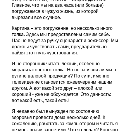
Главное, что мы на два часа (или больше)
погружаемся в чужую жизнь, из которой
вырезали всё скучное.
Картина – это погружение, но несколько иного
толка. Здесь мы предоставлены самим себе.
Нас не ведут за ручку сценарист и режиссёр. Мы
должны чувствовать сами, предварительно
найдя этот путь чувствования.
Я не сторонник читать лекции, особенно
морализаторского толка. Но не завязли ли мы в
рутине валовой продукции? По сути, именно
телевидение становится ежевечерним нашим
другом. А вот какой это друг – плохой или
хороший - уже не обсуждается. Это данность:
вот какой есть, такой есть!
Я недавно был вынужден по состоянию
здоровья провести дома несколько дней. К
сожалению, работать за компьютером и читать я
не мог - врачи запретили. Что я сделал? Конечно,