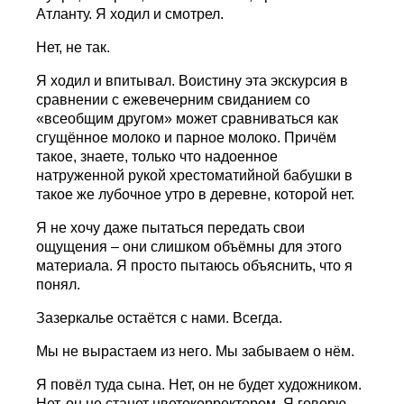
Атланту. Я ходил и смотрел.
Нет, не так.
Я ходил и впитывал. Воистину эта экскурсия в
сравнении с ежевечерним свиданием со
«всеобщим другом» может сравниваться как
сгущённое молоко и парное молоко. Причём
такое, знаете, только что надоенное
натруженной рукой хрестоматийной бабушки в
такое же лубочное утро в деревне, которой нет.
Я не хочу даже пытаться передать свои
ощущения – они слишком объёмны для этого
материала. Я просто пытаюсь объяснить, что я
понял.
Зазеркалье остаётся с нами. Всегда.
Мы не вырастаем из него. Мы забываем о нём.
Я повёл туда сына. Нет, он не будет художником.
Нет, он не станет цветокорректором. Я говорю