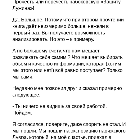
Прочесть или перечесть набоковскую «Защиту
Лужина»!
Да. Большое. Потому что при втором прочтении
книга даёт неизмеримо больше, нежели в
первый раз. Вы получаете возможность
анализировать. Но это – к примеру.
А по большому счёту, что нам мешает
развлекать себя самим!? Что мешает выбирать
объём и качество информации, которая (хотим
мы этого или нет!) всё равно поступает? Только
мы сами.
Недавно мне позвонил друг и сказал примерно
следующее:
- Ты ничего не видишь за своей работой.
Пойдём.
Я согласился, поверите, даже спорить не стал. И
мы пошли. Мы пошли на экспозицию парижского
Лувра, который, на моё счастье, приехал в