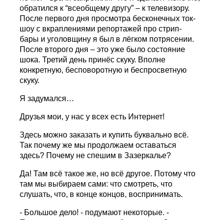
обратился к “всеобщему другу” – к телевизору.
После первого дня просмотра бесконечных ток-
шоу с вкраплениями репортажей про стрип-
бары и уголовщину я был в лёгком потрясении.
После второго дня – это уже было состояние
шока. Третий день принёс скуку. Вполне
конкретную, бесповоротную и беспросветную
скуку.
Я задумался…
Друзья мои, у нас у всех есть Интернет!
Здесь можно заказать и купить буквально всё.
Так почему же мы продолжаем оставаться
здесь? Почему не спешим в Зазеркалье?
Да! Там всё такое же, но всё другое. Потому что
там мы выбираем сами: что смотреть, что
слушать, что, в конце концов, воспринимать.
- Большое дело! - подумают некоторые. -