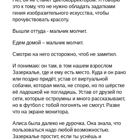
это к тому, что не нужно обладать задатками
гения изобразительного искусства, чтобы
прочувствовать красоту.
Вышли оттуда - мальчик молчит.
Едем домой – мальчик молчит.
Смотрю на него осторожно, чтоб не заметил.
И понимаю: он там, в том нашем взрослом
Зазеркалье, где и ему есть место. Куда и он рано
или поздно придёт, устав от виртуальной
собачки, которая мила, не спорю, но по шёрстке
её ладошкой не погладишь. Устав от друзей по
сети, которые остроумны и много рассказывают,
но в футбол с тобой погонять не смогут. Разве
что на экране монитора.
Алиса была далеко не дурочка. Она знала, что
пользоваться надо любой возможностью.
Зазеркалье простит, если ты уснёшь и