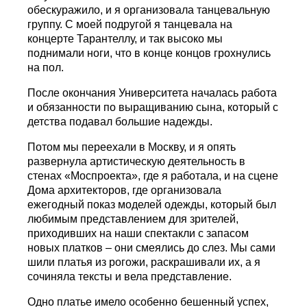
обескуражило, и я организовала танцевальную
группу. С моей подругой я танцевала на
концерте Тарантеллу, и так высоко мы
поднимали ноги, что в конце концов грохнулись
на пол.
После окончания Университета началась работа
и обязанности по выращиванию сына, который с
детства подавал большие надежды.
Потом мы переехали в Москву, и я опять
развернула артистическую деятельность в
стенах «Моспроекта», где я работала, и на сцене
Дома архитекторов, где организовала
ежегодный показ моделей одежды, который был
любимым представлением для зрителей,
приходивших на наши спектакли с запасом
новых платков – они смеялись до слез. Мы сами
шили платья из рогожи, раскрашивали их, а я
сочиняла тексты и вела представление.
Одно платье имело особенно бешенный успех,