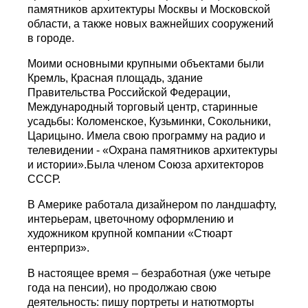
памятников архитектуры Москвы и Московской
области, а также новых важнейших сооружений
в городе.
Моими основными крупными объектами были
Кремль, Красная площадь, здание
Правительства Российской Федерации,
Международный торговый центр, старинные
усадьбы: Коломенское, Кузьминки, Сокольники,
Царицыно. Имела свою программу на радио и
телевидении - «Охрана памятников архитектуры
и истории».Была членом Союза архитекторов
СССР.
В Америке работала дизайнером по ландшафту,
интерьерам, цветочному оформлению и
художником крупной компании «Стюарт
ентерприз».
В настоящее время – безработная (уже четыре
года на пенсии), но продолжаю свою
деятельность: пишу портреты и натютморты