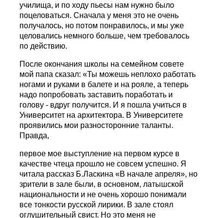
училища, и по ходу пьесы нам нужно было
поцеловаться. Сначала у меня это не очень
получалось, но потом понравилось, и мы уже
целовались немного больше, чем требовалось
по действию.
После окончания школы на семейном совете
мой папа сказал: «Ты можешь неплохо работать
ногами и руками в балете и на рояле, а теперь
надо попробовать заставить поработать и
голову - вдруг получится. И я пошла учиться в
Университет на архитектора. В Университете
проявились мои разносторонние таланты.
Правда,
первое мое выступление на первом курсе в
качестве чтеца прошло не совсем успешно. Я
читала рассказ Б.Ласкина «В начале апреля», но
зрители в зале были, в основном, латышской
национальности и не очень хорошо понимали
все тонкости русской лирики. В зале стоял
оглушительный свист. Но это меня не