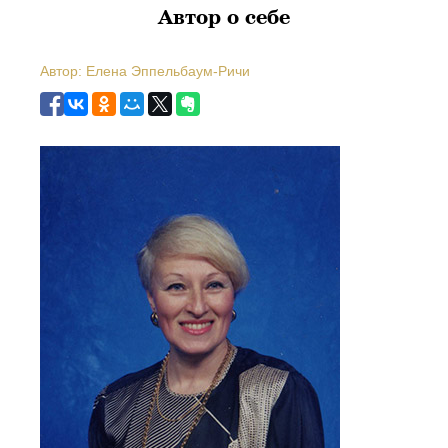
Автор о себе
Автор: Елена Эппельбаум-Ричи