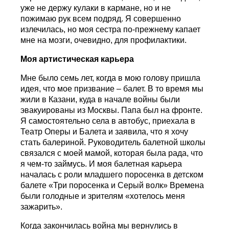
уже не держу кулаки в кармане, но и не
пожимаю рук всем подряд. Я совершенно
излечилась, но моя сестра по-прежнему капает
мне на мозги, очевидно, для профилактики.
Моя артистическая карьера
Мне было семь лет, когда в мою голову пришла
идея, что мое призвание – балет. В то время мы
жили в Казани, куда в начале войны были
эвакуированы из Москвы. Папа был на фронте.
Я самостоятельно села в автобус, приехала в
Театр Оперы и Балета и заявила, что я хочу
стать балериной. Руководитель балетной школы
связался с моей мамой, которая была рада, что
я чем-то займусь. И моя балетная карьера
началась с роли младшего поросенка в детском
балете «Три поросенка и Серый волк» Времена
были голодные и зрителям «хотелось меня
зажарить».
Когда закончилась война мы вернулись в