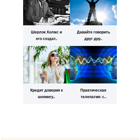
Шерлок Холмс и
Давайте говорить
его создат..
друг дру..
Кредит доверия к
Практическая
шопингу..
телепатия: с..