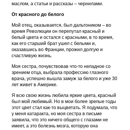
маслом, а статьи и рассказы – чернилами.
От красного до белого
Мой отец, оказывается, был дальтоником – во
время Революции он перепутал красный и
белый цвета и остался с красными, в то время,
как его старший брат ушел с белыми и,
оказавшись во Франции, прожил долгую и
счастливую жизнь.
Моя сестра, почувствовав что-то неладное со
зрением отца, выбрала профессию глазного
врача, успешно вышла замуж за белого и уже 30
лет живет в Америке.
Я всю свою жизнь любила яркие цвета, красный
был мой любимый. Но в мои более зрелые годы
этот цвет стал как-то выцветать. Я подумала, что
у меня катаракта, но моя сестра в письме
заявила, что это ничего общего с глазами не
имеет, а это болезнь мозга, которую она