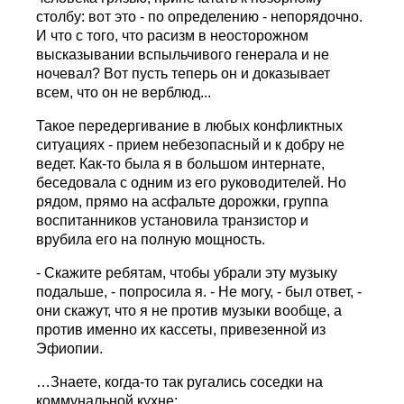
столбу: вот это - по определению - непорядочно.
И что с того, что расизм в неосторожном
высказывании вспыльчивого генерала и не
ночевал? Вот пусть теперь он и доказывает
всем, что он не верблюд...
Такое передергивание в любых конфликтных
ситуациях - прием небезопасный и к добру не
ведет. Как-то была я в большом интернате,
беседовала с одним из его руководителей. Но
рядом, прямо на асфальте дорожки, группа
воспитанников установила транзистор и
врубила его на полную мощность.
- Скажите ребятам, чтобы убрали эту музыку
подальше, - попросила я. - Не могу, - был ответ, -
они скажут, что я не против музыки вообще, а
против именно их кассеты, привезенной из
Эфиопии.
…Знаете, когда-то так ругались соседки на
коммунальной кухне: