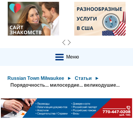
Меню
Russian Town Milwaukee
►
Статьи
►
Порядочность... милосердие... великодушие...