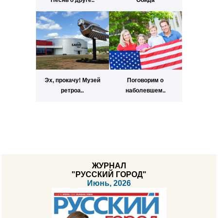
Эх, прокачу! Музей
Поговорим о
ретроа..
наболевшем..
ЖУРНАЛ
"РУССКИЙ ГОРОД"
Июнь, 2026