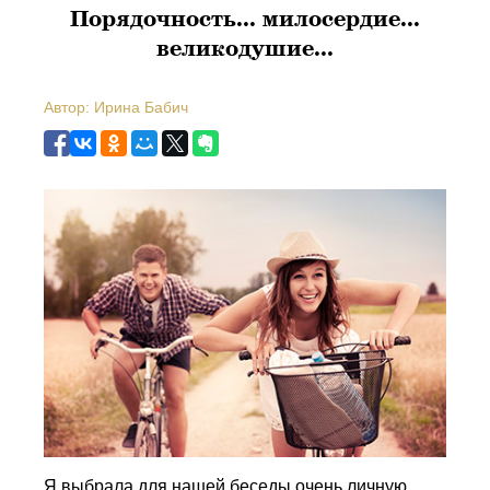
Порядочность... милосердие...
великодушие...
Автор: Ирина Бабич
Я выбрала для нашей беседы очень личную