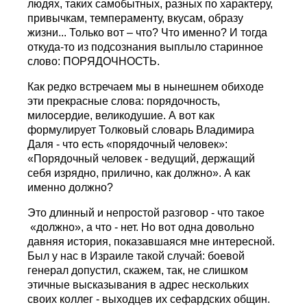
людях, таких самобытных, разных по характеру,
привычкам, темпераменту, вкусам, образу
жизни... Только вот – что? Что именно? И тогда
откуда-то из подсознания выплыло старинное
слово: ПОРЯДОЧНОСТЬ.
Как редко встречаем мы в нынешнем обиходе
эти прекрасные слова: порядочность,
милосердие, великодушие. А вот как
формулирует Толковый словарь Владимира
Даля - что есть «порядочный человек»:
«Порядочный человек - ведущий, держащий
себя изрядно, прилично, как должно». А как
именно должно?
Это длинный и непростой разговор - что такое
«должно», а что - нет. Но вот одна довольно
давняя история, показавшаяся мне интересной.
Был у нас в Израиле такой случай: боевой
генерал допустил, скажем, так, не слишком
этичные высказывания в адрес нескольких
своих коллег - выходцев их сефардских общин.