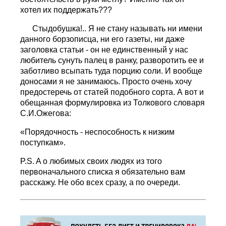
хотел их поддержать???
Стыдобушка!.. Я не стану называть ни имени
данного борзописца, ни его газеты, ни даже
заголовка статьи - он не единственный у нас
любитель сунуть палец в ранку, разворотить ее и
заботливо всыпать туда порцию соли. И вообще
доносами я не занимаюсь. Просто очень хочу
предостеречь от статей подобного сорта. А вот и
обещанная формулировка из Толкового словаря
С.И.Ожегова:
«Порядочность - неспособность к низким
поступкам».
P.S. A о любимых своих людях из того
первоначального списка я обязательно вам
расскажу. Не обо всех сразу, а по очереди.