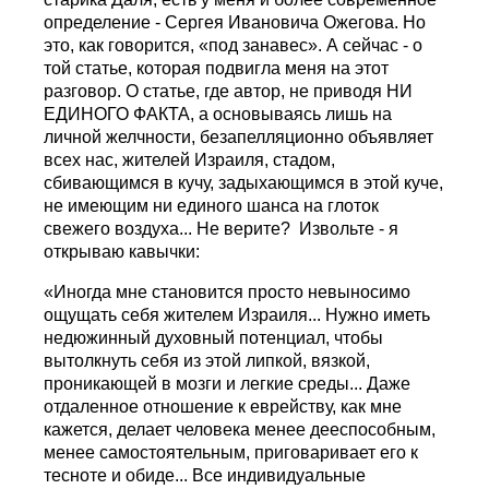
определение - Сергея Ивановича Ожегова. Но
это, как говорится, «под занавес». А сейчас - о
той статье, которая подвигла меня на этот
разговор. О статье, где автор, не приводя НИ
ЕДИНОГО ФАКТА, а основываясь лишь на
личной желчности, безапелляционно объявляет
всех нас, жителей Израиля, стадом,
сбивающимся в кучу, задыхающимся в этой куче,
не имеющим ни единого шанса на глоток
свежего воздуха... Не верите? Извольте - я
открываю кавычки:
«Иногда мне становится просто невыносимо
ощущать себя жителем Израиля... Нужно иметь
недюжинный духовный потенциал, чтобы
вытолкнуть себя из этой липкой, вязкой,
проникающей в мозги и легкие среды... Даже
отдаленное отношение к еврейству, как мне
кажется, делает человека менее дееспособным,
менее самостоятельным, приговаривает его к
тесноте и обиде... Все индивидуальные